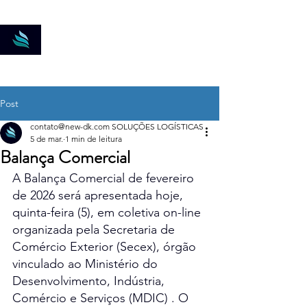
New-DK Soluções
Logísticas
Post
contato@new-dk.com SOLUÇÕES LOGÍSTICAS
5 de mar.
1 min de leitura
Balança Comercial
A Balança Comercial de fevereiro 
de 2026 será apresentada hoje, 
quinta-feira (5), em coletiva on-line 
organizada pela Secretaria de 
Comércio Exterior (Secex), órgão 
vinculado ao Ministério do 
Desenvolvimento, Indústria, 
Comércio e Serviços (MDIC) . O 