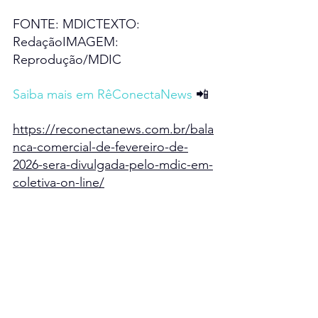
FONTE: MDICTEXTO:
RedaçãoIMAGEM: 
Reprodução/MDIC
Saiba mais em RêConectaNews 
📲
https://reconectanews.com.br/bala
nca-comercial-de-fevereiro-de-
2026-sera-divulgada-pelo-mdic-em-
coletiva-on-line/