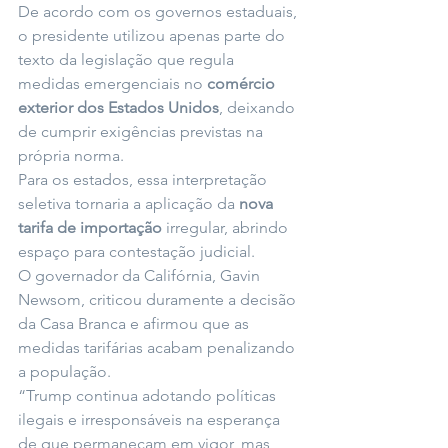
De acordo com os governos estaduais, 
o presidente utilizou apenas parte do 
texto da legislação que regula 
medidas emergenciais no 
comércio 
exterior dos Estados Unidos
, deixando 
de cumprir exigências previstas na 
própria norma.
Para os estados, essa interpretação 
seletiva tornaria a aplicação da 
nova 
tarifa de importação
 irregular, abrindo 
espaço para contestação judicial.
O governador da Califórnia, Gavin 
Newsom, criticou duramente a decisão 
da Casa Branca e afirmou que as 
medidas tarifárias acabam penalizando 
a população.
“Trump continua adotando políticas 
ilegais e irresponsáveis na esperança 
de que permaneçam em vigor, mas 