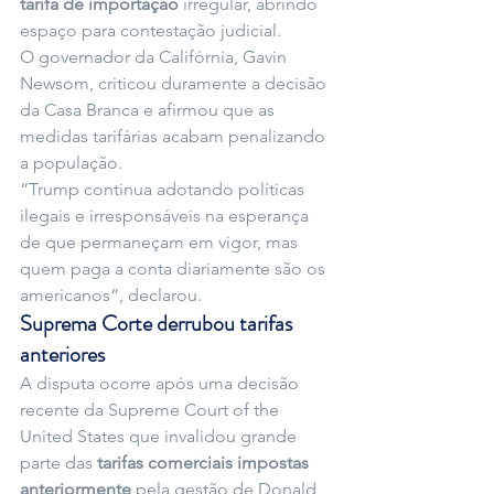
tarifa de importação
 irregular, abrindo 
espaço para contestação judicial.
O governador da Califórnia, Gavin 
Newsom, criticou duramente a decisão 
da Casa Branca e afirmou que as 
medidas tarifárias acabam penalizando 
a população.
“Trump continua adotando políticas 
ilegais e irresponsáveis na esperança 
de que permaneçam em vigor, mas 
quem paga a conta diariamente são os 
americanos”, declarou.
Suprema Corte derrubou tarifas 
anteriores
A disputa ocorre após uma decisão 
recente da Supreme Court of the 
United States que invalidou grande 
parte das 
tarifas comerciais impostas 
anteriormente
 pela gestão de Donald 