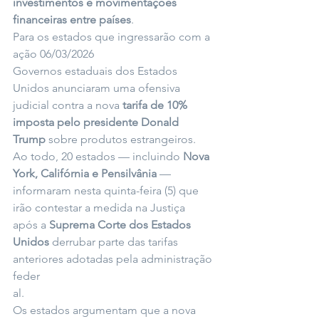
investimentos e movimentações 
financeiras entre países
.
Para os estados que ingressarão com a 
ação 06/03/2026
Governos estaduais dos Estados 
Unidos anunciaram uma ofensiva 
judicial contra a nova 
tarifa de 10% 
imposta pelo presidente Donald 
Trump
 sobre produtos estrangeiros. 
Ao todo, 20 estados — incluindo 
Nova 
York, Califórnia e Pensilvânia
 — 
informaram nesta quinta-feira (5) que 
irão contestar a medida na Justiça 
após a 
Suprema Corte dos Estados 
Unidos
 derrubar parte das tarifas 
anteriores adotadas pela administração 
feder
al.
Os estados argumentam que a nova 