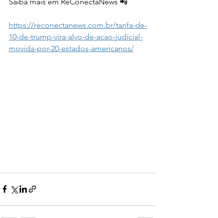
Saiba mais em RêConectaNews 📲
https://reconectanews.com.br/tarifa-de-
10-de-trump-vira-alvo-de-acao-judicial-
movida-por-20-estados-americanos/