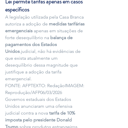
Lei permite tarifas apenas em casos 
específicos
A legislação utilizada pela Casa Branca 
autoriza a adoção de 
medidas tarifárias 
emergenciais
 apenas em situações de 
forte desequilíbrio na 
balança de 
pagamentos dos Estados 
Unidos
.judicial, não há evidências de 
que exista atualmente um 
desequilíbrio dessa magnitude que 
justifique a adoção da tarifa 
emergencial.
FONTE: AFPTEXTO: RedaçãoIMAGEM: 
Reprodução/AFP06/03/2026
Governos estaduais dos Estados 
Unidos anunciaram uma ofensiva 
judicial contra a nova 
tarifa de 10% 
imposta pelo presidente Donald 
Trump
 sobre produtos estrangeiros. 