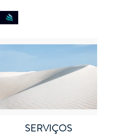
New-DK Soluções
Logísticas
SERVIÇOS