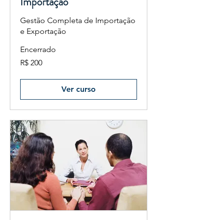
Importação
Gestão Completa de Importação
e Exportação
Encerrado
200
R$ 200
Reais
brasileiros
Ver curso