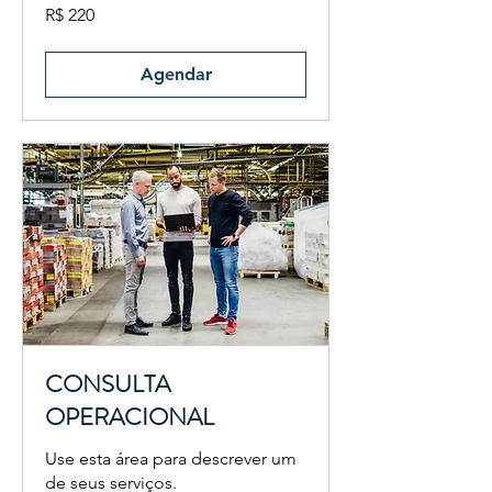
220
R$ 220
Reais
brasileiros
Agendar
CONSULTA
OPERACIONAL
Use esta área para descrever um
de seus serviços.