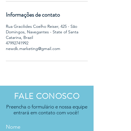
Informações de contato
Rua Gracilides Coelho Reiser, 425 - São
Domingos, Navegantes - State of Santa
Catarina, Brazil
47992741992
newdk.marketing@gmail.com
FALE CONOSCO
Preencha o formulário e nossa equipe
entrará em contato com você!
Nome