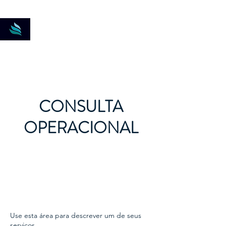
New-DK Soluções
Logísticas
CONSULTA
OPERACIONAL
Use esta área para descrever um de seus
serviços.