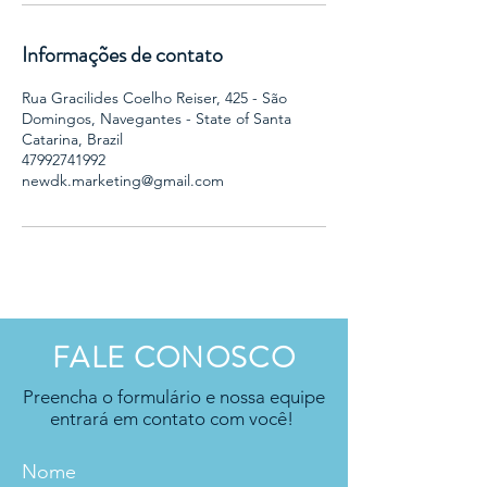
Informações de contato
Rua Gracilides Coelho Reiser, 425 - São
Domingos, Navegantes - State of Santa
Catarina, Brazil
47992741992
newdk.marketing@gmail.com
FALE CONOSCO
Preencha o formulário e nossa equipe
entrará em contato com você!
Nome