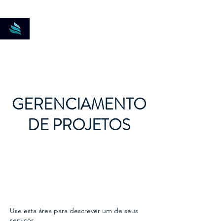
New-DK Soluções
Logísticas
GERENCIAMENTO
DE PROJETOS
Use esta área para descrever um de seus
serviços.